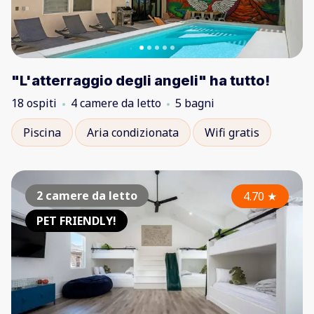
"L'atterraggio degli angeli" ha tutto!
18 ospiti
4 camere da letto
5 bagni
Piscina
Aria condizionata
Wifi gratis
2 camere da letto
4.70
★
PET FRIENDLY!