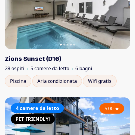
Zions Sunset (D16)
28 ospiti
5 camere da letto
6 bagni
Piscina
Aria condizionata
Wifi gratis
4 camere da letto
5.00
★
PET FRIENDLY!