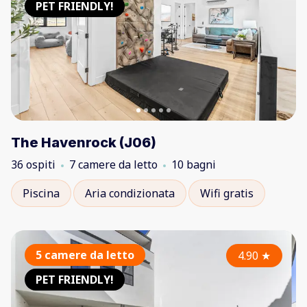
PET FRIENDLY!
The Havenrock (J06)
36 ospiti
7 camere da letto
10 bagni
Piscina
Aria condizionata
Wifi gratis
5 camere da letto
4.90
★
PET FRIENDLY!