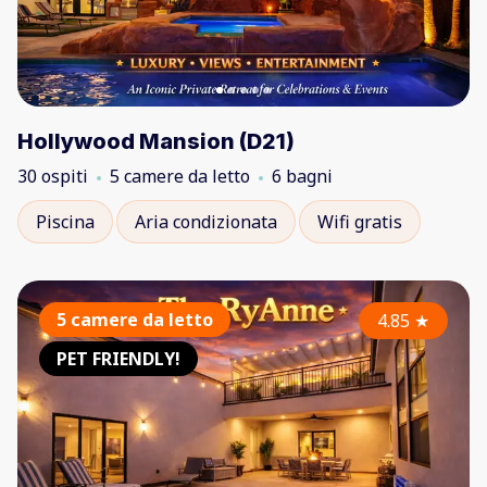
Hollywood Mansion (D21)
30 ospiti
5 camere da letto
6 bagni
Piscina
Aria condizionata
Wifi gratis
5 camere da letto
4.85
★
PET FRIENDLY!