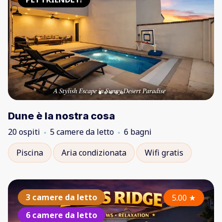
Dune è la nostra cosa
20 ospiti
5 camere da letto
6 bagni
Piscina
Aria condizionata
Wifi gratis
3 camere da letto
5.00
★
6 camere da letto