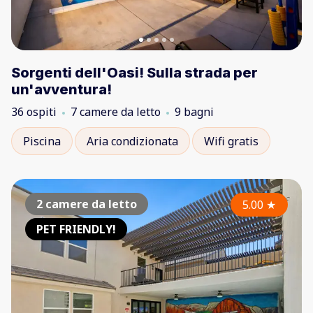
Sorgenti dell'Oasi! Sulla strada per
un'avventura!
36 ospiti
7 camere da letto
9 bagni
Piscina
Aria condizionata
Wifi gratis
2 camere da letto
5.00
★
PET FRIENDLY!