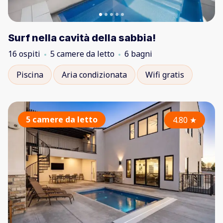
Surf nella cavità della sabbia!
16 ospiti
5 camere da letto
6 bagni
Piscina
Aria condizionata
Wifi gratis
5 camere da letto
4.80
★