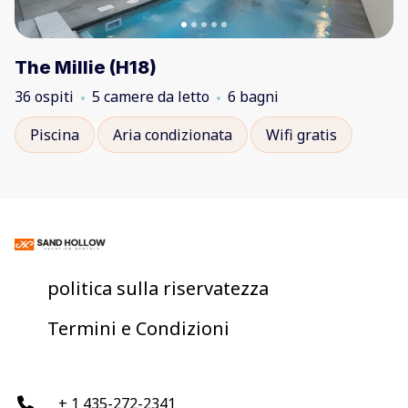
The Millie (H18)
36 ospiti
5 camere da letto
6 bagni
Piscina
Aria condizionata
Wifi gratis
politica sulla riservatezza
Termini e Condizioni
+ 1 435-272-2341