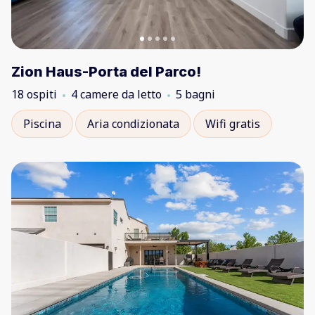
Zion Haus-Porta del Parco!
18 ospiti
4 camere da letto
5 bagni
Piscina
Aria condizionata
Wifi gratis