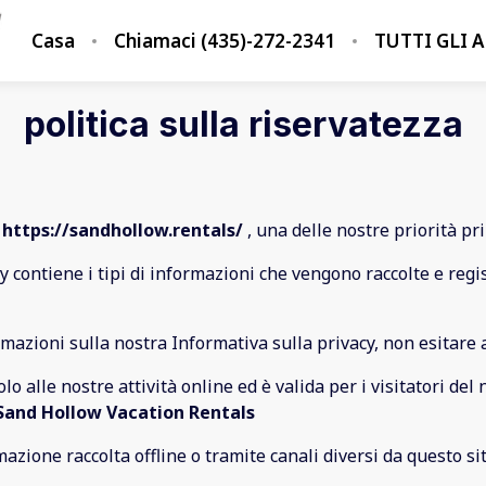
Casa
Chiamaci (435)-272-2341
TUTTI GLI 
politica sulla riservatezza
u
https://sandhollow.rentals/
, una delle nostre priorità prin
y contiene i tipi di informazioni che vengono raccolte e regi
mazioni sulla nostra Informativa sulla privacy, non esitare a
lo alle nostre attività online ed è valida per i visitatori de
Sand Hollow Vacation Rentals
azione raccolta offline o tramite canali diversi da questo si