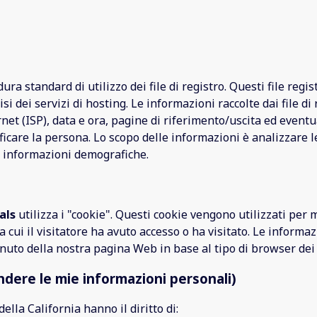
a standard di utilizzo dei file di registro. Questi file regist
si dei servizi di hosting. Le informazioni raccolte dai file di
ernet (ISP), data e ora, pagine di riferimento/uscita ed even
icare la persona. Lo scopo delle informazioni è analizzare l
e informazioni demografiche.
als
utilizza i "cookie". Questi cookie vengono utilizzati pe
a cui il visitatore ha avuto accesso o ha visitato. Le inform
nuto della nostra pagina Web in base al tipo di browser dei v
ndere le mie informazioni personali)
della California hanno il diritto di: