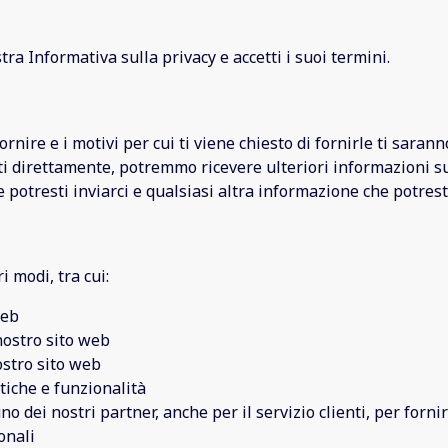
tra Informativa sulla privacy e accetti i suoi termini.
ornire e i motivi per cui ti viene chiesto di fornirle ti saran
atti direttamente, potremmo ricevere ulteriori informazioni s
potresti inviarci e qualsiasi altra informazione che potresti
 modi, tra cui:
web
nostro sito web
ostro sito web
stiche e funzionalità
 dei nostri partner, anche per il servizio clienti, per forni
onali