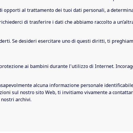
o di opporti al trattamento dei tuoi dati personali, a determin
 di richiederci di trasferire i dati che abbiamo raccolto a un’a
ti. Se desideri esercitare uno di questi diritti, ti preghiamo
protezione ai bambini durante l'utilizzo di Internet. Incora
sapevolmente alcuna informazione personale identificabile d
mazioni sul nostro sito Web, ti invitiamo vivamente a contat
ostri archivi.