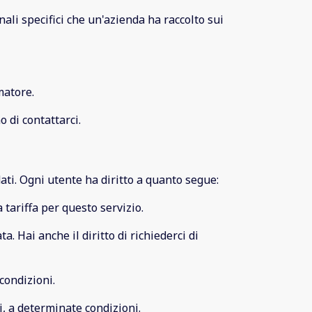
ali specifici che un'azienda ha raccolto sui
matore.
 di contattarci.
ati. Ogni utente ha diritto a quanto segue:
a tariffa per questo servizio.
ta. Hai anche il diritto di richiederci di
 condizioni.
ali, a determinate condizioni.