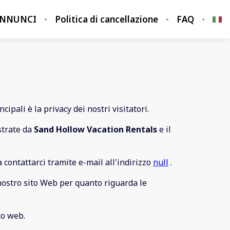
ANNUNCI
Politica di cancellazione
FAQ
cipali è la privacy dei nostri visitatori.
strate da
Sand Hollow Vacation Rentals
e il
 contattarci tramite e-mail all'indirizzo
null
.
l nostro sito Web per quanto riguarda le
to web.