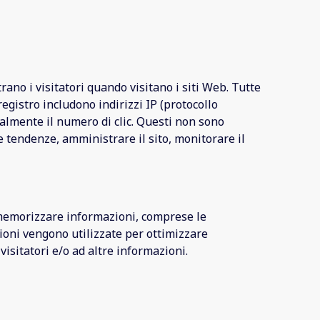
rano i visitatori quando visitano i siti Web. Tutte
 registro includono indirizzi IP (protocollo
tualmente il numero di clic. Questi non sono
e tendenze, amministrare il sito, monitorare il
r memorizzare informazioni, comprese le
azioni vengono utilizzate per ottimizzare
isitatori e/o ad altre informazioni.