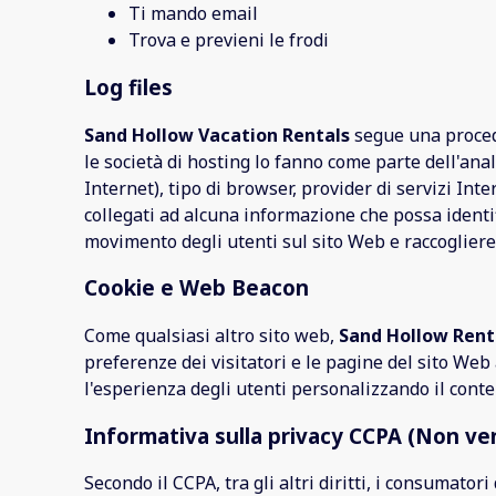
Ti mando email
Trova e previeni le frodi
Log files
Sand Hollow Vacation Rentals
segue una procedur
le società di hosting lo fanno come parte dell'anali
Internet), tipo di browser, provider di servizi Int
collegati ad alcuna informazione che possa identif
movimento degli utenti sul sito Web e raccoglier
Cookie e Web Beacon
Come qualsiasi altro sito web,
Sand Hollow Rent
preferenze dei visitatori e le pagine del sito Web 
l'esperienza degli utenti personalizzando il conte
Informativa sulla privacy CCPA (Non ve
Secondo il CCPA, tra gli altri diritti, i consumatori 