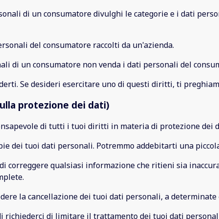
sonali di un consumatore divulghi le categorie e i dati person
personali del consumatore raccolti da un'azienda.
nali di un consumatore non venda i dati personali del consu
ti. Se desideri esercitare uno di questi diritti, ti preghiamo
ulla protezione dei dati)
apevole di tutti i tuoi diritti in materia di protezione dei d
 copie dei tuoi dati personali. Potremmo addebitarti una piccol
rci di correggere qualsiasi informazione che ritieni sia inaccura
mplete.
chiedere la cancellazione dei tuoi dati personali, a determinate
o di richiederci di limitare il trattamento dei tuoi dati person