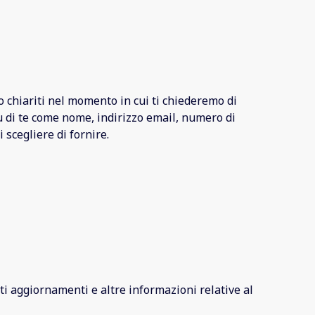
no chiariti nel momento in cui ti chiederemo di
u di te come nome, indirizzo email, numero di
 scegliere di fornire.
rti aggiornamenti e altre informazioni relative al