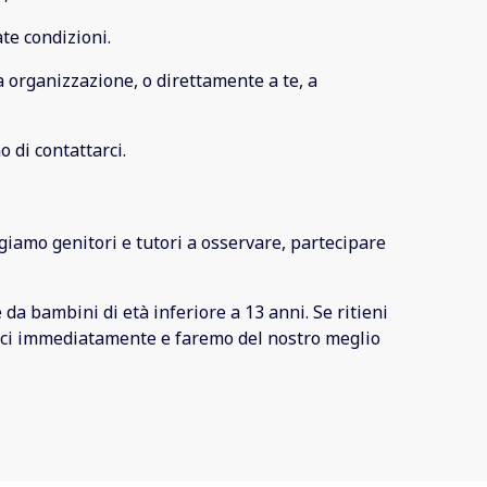
ate condizioni.
ltra organizzazione, o direttamente a te, a
 di contattarci.
ggiamo genitori e tutori a osservare, partecipare
a bambini di età inferiore a 13 anni. Se ritieni
tarci immediatamente e faremo del nostro meglio