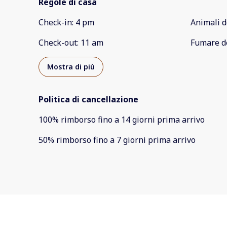
Regole di casa
Check-in
:
4 pm
Animali d
Check-out
:
11 am
Fumare d
Mostra di più
Politica di cancellazione
100
%
rimborso
fino a
14 giorni
prima
arrivo
50
%
rimborso
fino a
7 giorni
prima
arrivo