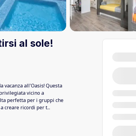
rsi al sole!
da vacanza all'Oasis! Questa
rivilegiata vicino a
lta perfetta per i gruppi che
 creare ricordi per t
...