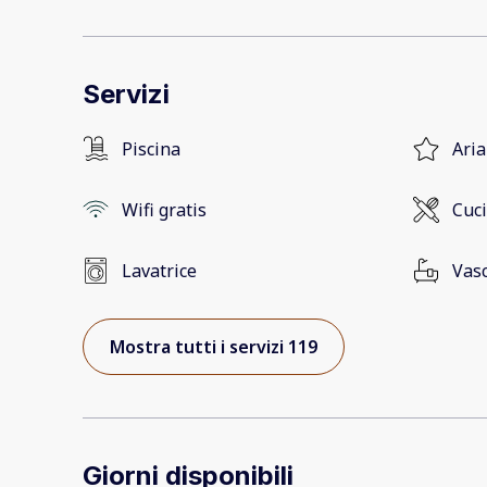
Servizi
Piscina
Aria
Wifi gratis
Cuc
Lavatrice
Vas
Mostra tutti i servizi 119
Giorni disponibili