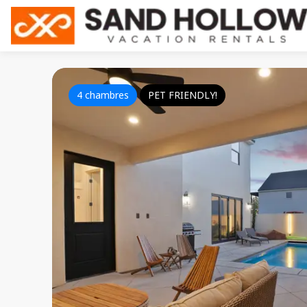
4 chambres
PET FRIENDLY!