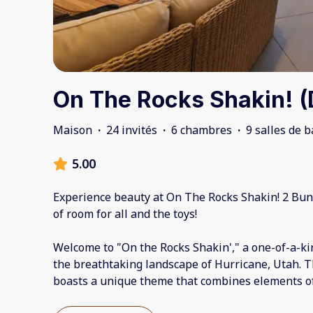
On The Rocks Shakin! (
Maison
·
24 invités
·
6 chambres
·
9 salles de b
5.00
Experience beauty at On The Rocks Shakin! 2 Bun
of room for all and the toys!
Welcome to "On the Rocks Shakin'," a one-of-a-ki
the breathtaking landscape of Hurricane, Utah. T
boasts a unique theme that combines elements o