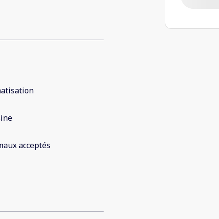
atisation
sine
maux acceptés